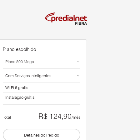
Plano escolhido
Wi-Fi 6 grátis
Instalação grátis
R$ 124,90
Total
/mês
Detalhes do Pedido